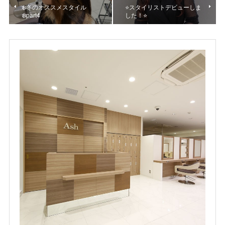
❄️冬のオススメスタイル
⭐スタイリストデビューしま
❄️part4
した！⭐