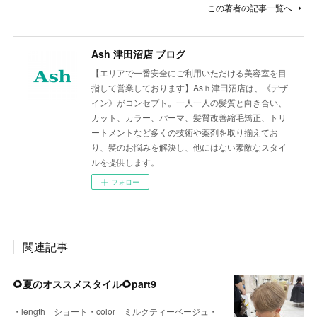
この著者の記事一覧へ
Ash 津田沼店 ブログ
【エリアで一番安全にご利用いただける美容室を目
指して営業しております】Asｈ津田沼店は、《デザ
イン》がコンセプト。一人一人の髪質と向き合い、
カット、カラー、パーマ、髪質改善縮毛矯正、トリ
ートメントなど多くの技術や薬剤を取り揃えてお
り、髪のお悩みを解決し、他にはない素敵なスタイ
ルを提供します。
フォロー
関連記事
🌻夏のオススメスタイル🌻part9
・length ショート・color ミルクティーベージュ・