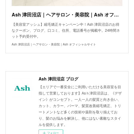
Ash 津田沼店｜ヘアサロン・美容院｜Ash オフィシャルサイト
【美容室アッシュ】縮毛矯正キャンペーン中！Ash 津田沼店のお得
なクーポン、ブログ、口コミ、住所、電話番号が掲載中。24時間ネ
ット予約受付中。
Ash 津田沼店｜ヘアサロン・美容院｜Ash オフィシャルサイト
Ash 津田沼店 ブログ
【エリアで一番安全にご利用いただける美容室を目
指して営業しております】Asｈ津田沼店は、《デザ
イン》がコンセプト。一人一人の髪質と向き合い、
カット、カラー、パーマ、髪質改善縮毛矯正、トリ
ートメントなど多くの技術や薬剤を取り揃えてお
り、髪のお悩みを解決し、他にはない素敵なスタイ
ルを提供します。
フォロー