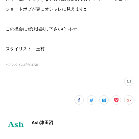
ショートボブが更にオシャレに見えます❣️
この機会にぜひお試し下さい(^_-)-☆
スタイリスト 玉村
ヘアスタイル紹介
(
372
)
Ash津田沼